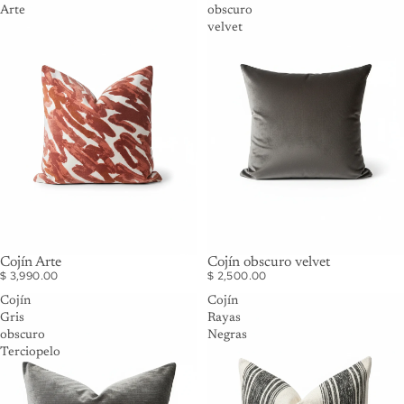
Arte
obscuro
velvet
Cojín Arte
Cojín obscuro velvet
$ 3,990.00
$ 2,500.00
Cojín
Cojín
Gris
Rayas
obscuro
Negras
Terciopelo