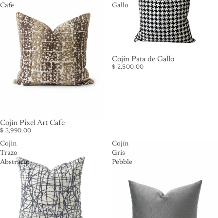
Cafe
Gallo
Cojín Pata de Gallo
$ 2,500.00
Cojín Pixel Art Cafe
$ 3,990.00
Cojin
Cojín
Trazo
Gris
Abstracto
Pebble