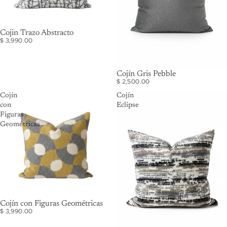
Cojin Trazo Abstracto
$ 3,990.00
Cojín Gris Pebble
$ 2,500.00
Cojín
Cojín
con
Eclipse
Figuras
Geométricas
Cojín con Figuras Geométricas
$ 3,990.00