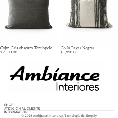
Cojín Gris obscuro Terciopelo
Cojín Rayas Negras
$ 2,500.00
$ 3,990.00
Política de reembolso
Política de privacidad
Términos del servicio
SHOP
ATENCIÓN AL CLIENTE
Política de envío
INFORMACIÓN
© 2026
Ambiance Interiores
,
Tecnología de Shopify