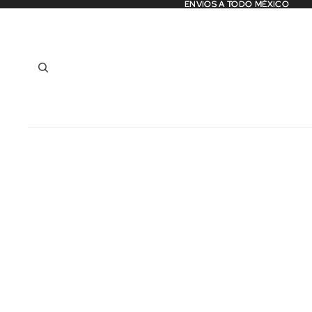
ENVIOS A TODO MÉXICO
ENVIOS A TODO MÉXICO