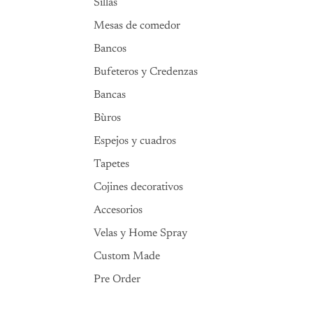
Sillas
Mesas de comedor
Bancos
Bufeteros y Credenzas
Bancas
Bùros
Espejos y cuadros
Tapetes
Cojines decorativos
Accesorios
Velas y Home Spray
Custom Made
Pre Order