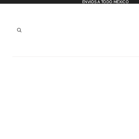
ENVIOS A TODO MÉXICO
ENVIOS A TODO MÉXICO