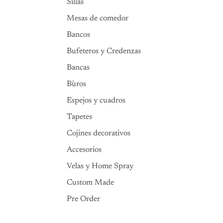
Sillas
Mesas de comedor
Bancos
Bufeteros y Credenzas
Bancas
Bùros
Espejos y cuadros
Tapetes
Cojines decorativos
Accesorios
Velas y Home Spray
Custom Made
Pre Order