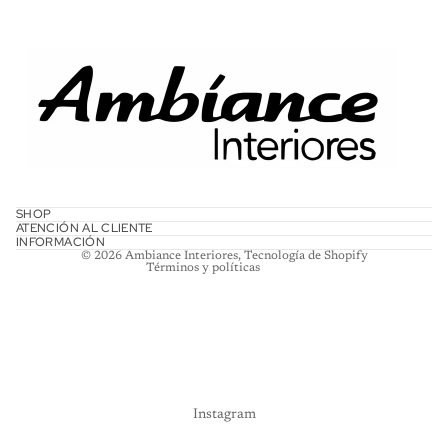
Política de reembolso
Política de privacidad
Términos del servicio
SHOP
ATENCIÓN AL CLIENTE
Política de envío
INFORMACIÓN
© 2026
Ambiance Interiores
,
Tecnología de Shopify
Términos y políticas
Instagram