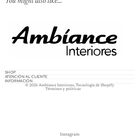
You might also like...
Política de reembolso
Política de privacidad
Términos del servicio
SHOP
ATENCIÓN AL CLIENTE
Política de envío
INFORMACIÓN
© 2026
Ambiance Interiores
,
Tecnología de Shopify
Términos y políticas
Instagram