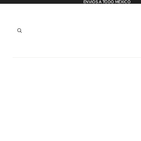
ENVIOS A TODO MÉXICO
ENVIOS A TODO MÉXICO