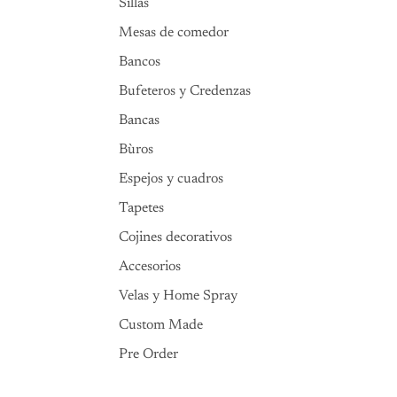
Sillas
Mesas de comedor
Bancos
Bufeteros y Credenzas
Bancas
Bùros
Espejos y cuadros
Tapetes
Cojines decorativos
Accesorios
Velas y Home Spray
Custom Made
Pre Order