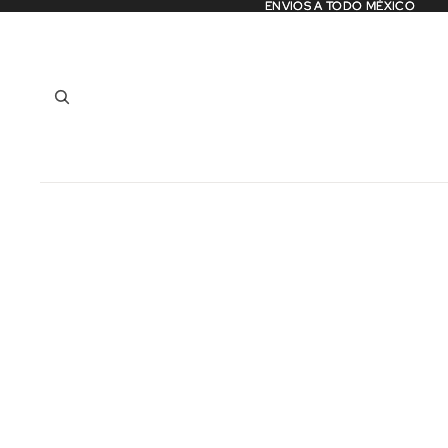
ENVIOS A TODO MÉXICO
ENVIOS A TODO MÉXICO