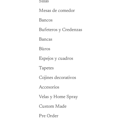
Sillas
Mesas de comedor
Bancos
Bufeteros y Credenzas
Bancas
Bùros
Espejos y cuadros
Tapetes
Cojines decorativos
Accesorios
Velas y Home Spray
Custom Made
Pre Order