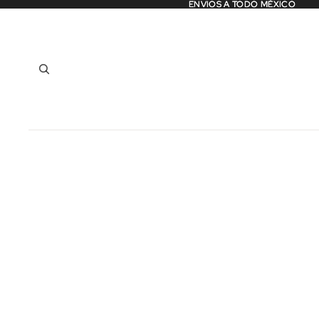
ENVIOS A TODO MÉXICO
ENVIOS A TODO MÉXICO