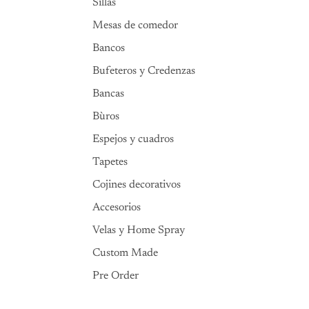
Sillas
Mesas de comedor
Bancos
Bufeteros y Credenzas
Bancas
Bùros
Espejos y cuadros
Tapetes
Cojines decorativos
Accesorios
Velas y Home Spray
Custom Made
Pre Order