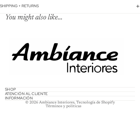
SHIPPING + RETURNS
You might also like...
Política de reembolso
Política de privacidad
Términos del servicio
SHOP
ATENCIÓN AL CLIENTE
Política de envío
INFORMACIÓN
© 2026
Ambiance Interiores
,
Tecnología de Shopify
Términos y políticas